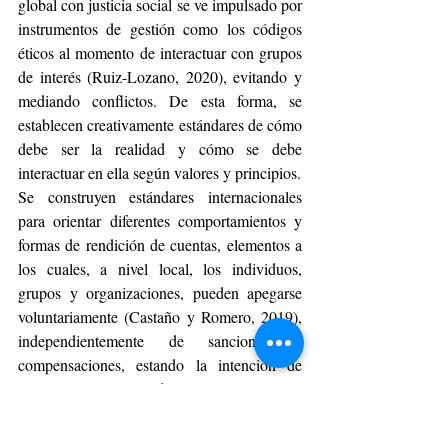
global con justicia social se ve impulsado por 
instrumentos de gestión como los códigos 
éticos al momento de interactuar con grupos 
de interés (Ruiz-Lozano, 2020), evitando y 
mediando conflictos. De esta forma, se 
establecen creativamente estándares de cómo 
debe ser la realidad y cómo se debe 
interactuar en ella según valores y principios.
Se construyen estándares internacionales 
para orientar diferentes comportamientos y 
formas de rendición de cuentas, elementos a 
los cuales, a nivel local, los individuos, 
grupos y organizaciones, pueden apegarse 
voluntariamente (Castaño y Romero, 2019), 
independientemente de sanciones o 
compensaciones, estando la intención de 
cumplimiento vinculado con el compromiso 
(Barberan et al., 2019; Barberan et al., 
2020), situación que explica el cumplimiento 