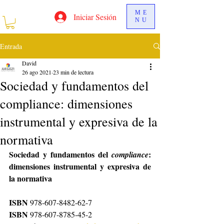
ME
Iniciar Sesión
NU
Entrada
David
26 ago 2021
23 min de lectura
Sociedad y fundamentos del
compliance: dimensiones
instrumental y expresiva de la
normativa
Sociedad y fundamentos del 
:
compliance
dimensiones instrumental y expresiva de 
la normativa
ISBN 
978-607-8482-62-7
ISBN 
978-607-8785-45-2