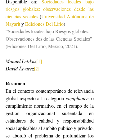
Disponible en: 
Sociedades locales bajo 
riesgos globales: observaciones desde las 
ciencias sociales
 (
Universidad Autónoma de 
Nayarit
 y 
Ediciones Del Lirio
)
“Sociedades locales bajo Riesgos globales. 
Observaciones des de las Ciencias Sociales” 
(Ediciones Del Lirio, México, 2021).
Manuel Letzkus
[1]
David Álvarez
[2]
Resumen
En el contexto contemporáneo de relevancia 
global respecto a la categoría 
compliance
,
o 
cumplimiento normativo, en el campo de la 
gestión organizacional sustentada en 
estándares de calidad y responsabilidad 
social aplicables al ámbito público y privado, 
se abordó el problema de profundizar los 