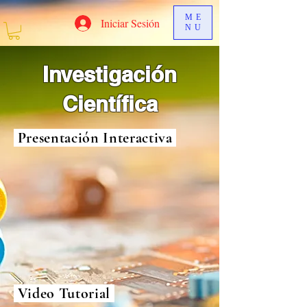
ME
Iniciar Sesión
NU
Investigación
Científica
Presentación Interactiva
Video Tutorial