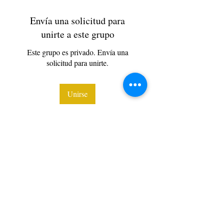
Envía una solicitud para
unirte a este grupo
Este grupo es privado. Envía una
solicitud para unirte.
Unirse
Acerca de
https://view.genial.ly/5f8097b879b0990d9462ba9a